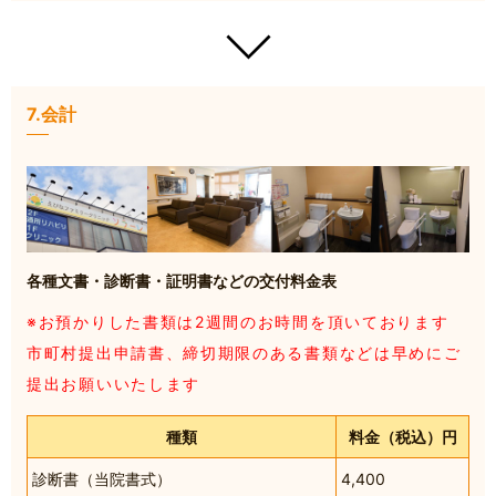
7.会計
各種文書・診断書・証明書などの交付料金表
※お預かりした書類は2週間のお時間を頂いております
市町村提出申請書、締切期限のある書類などは早めにご
提出お願いいたします
種類
料金（税込）円
診断書（当院書式）
4,400