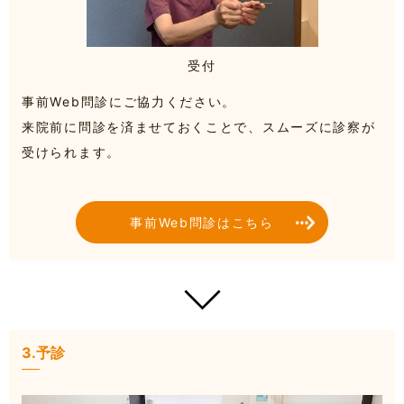
受付
事前Web問診にご協力ください。
来院前に問診を済ませておくことで、スムーズに診察が
受けられます。
事前Web問診はこちら
3.予診