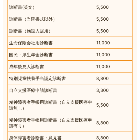
診断書(英文）
5,500
診断書（当院書式以外）
5,500
診断書（施設入居用）
5,500
生命保険会社用診断書
11,000
国民・厚生年金診断書
11,000
成年後見人診断書
11,000
特別児童扶養手当認定診断書
8,800
自立支援医療申請診断書
3,300
精神障害者手帳用診断書（自立支援医療申
5,500
請無し）
精神障害者手帳用診断書（自立支援医療申
8,800
請有り）
身体障害者診断書・意見書
8,800