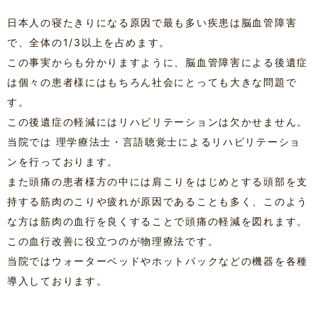
日本人の寝たきりになる原因で最も多い疾患は脳血管障害
で、全体の1/3以上を占めます。
この事実からも分かりますように、脳血管障害による後遺症
は個々の患者様にはもちろん社会にとっても大きな問題で
す。
この後遺症の軽減にはリハビリテーションは欠かせません。
当院では
理学療法士・言語聴覚士によるリハビリテーショ
ンを行っております。
また頭痛の患者様方の中には肩こりをはじめとする頭部を支
持する筋肉のこりや疲れが原因であることも多く、このよう
な方は筋肉の血行を良くすることで頭痛の軽減を図れます。
この血行改善に役立つのが物理療法です。
当院ではウォーターベッドやホットパックなどの機器を各種
導入しております。