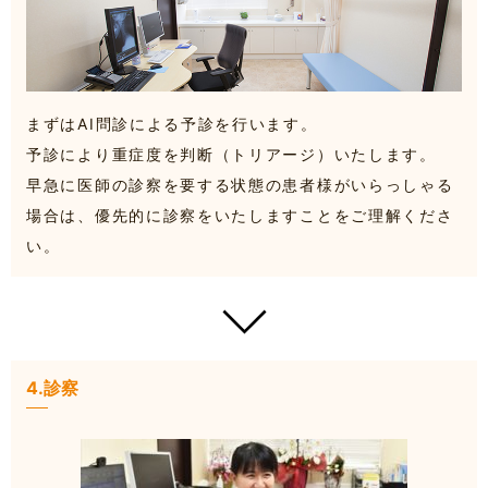
まずはAI問診による予診を行います。
予診により重症度を判断（トリアージ）いたします。
早急に医師の診察を要する状態の患者様がいらっしゃる
場合は、優先的に診察をいたしますことをご理解くださ
い。
4.診察