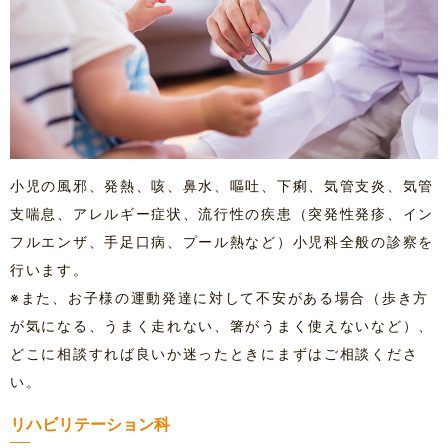
小児の風邪、発熱、咳、鼻水、嘔吐、下痢、気管支炎、気管
支喘息、アレルギー症状、流行性の疾患（突発性発疹、イン
フルエンザ、手足口病、プール熱など）小児科全般の診察を
行います。
※また、お子様の運動発達に対して不安がある場合（歩き方
が気になる、うまく走れない、箸がうまく使えないなど）、
どこに相談すれば良いか迷ったときにまずはご相談くださ
い。
リハビリテーション科