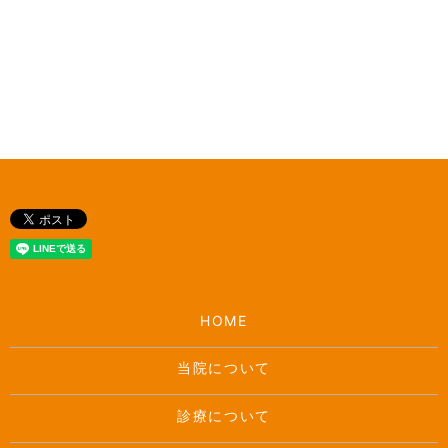
HOME
当院について
診療について