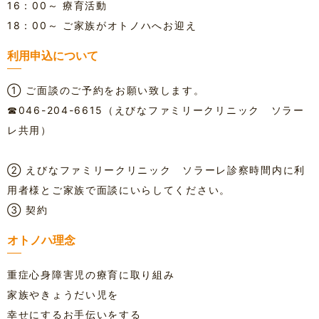
16：00～ 療育活動
18：00～ ご家族がオトノハへお迎え
利用申込について
① ご面談のご予約をお願い致します。
☎046-204-6615（えびなファミリークリニック ソラー
レ共用）
② えびなファミリークリニック ソラーレ診察時間内に利
用者様とご家族で面談にいらしてください。
③ 契約
オトノハ理念
重症心身障害児の療育に取り組み
家族やきょうだい児を
幸せにするお手伝いをする