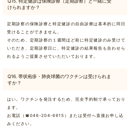
Q15. 特定健診は保険診療（定期診察）と一緒に受
けられますか？
定期診察の保険診療と特定健診の自由診療は基本的に同日
受けることができません。
そのため、定期診察の１週間ほど前に特定健診のみ受けて
いただき、定期診察日に、特定健診の結果報告も合わせら
れるようご提案させていただいております。
Q16. 帯状疱疹・肺炎球菌のワクチンは受けられま
すか？
はい。ワクチンを発注するため、完全予約制で承っており
ます。
お電話（☎046-204-6615）または受付へ直接お申し込
みください。