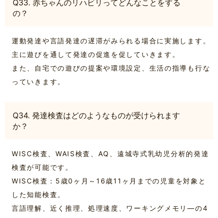
Q33. 赤ちゃんのリハビリってどんなことをする
の？
運動発達や言語発達の遅滞がみられる場合に実施します。
主に遊びを通して発達の促進を促していきます。
また、自宅での遊びの提案や環境設定、生活の指導も行な
っていきます。
Q34. 発達検査はどのようなものが受けられます
か？
WISC検査、WAIS検査、AQ、遠城寺式乳幼児分析的発達
検査が可能です。
WISC検査：5歳0ヶ月～16歳11ヶ月までの児童を対象と
した知能検査。
言語理解、近く推理、処理速度、ワーキングメモリ―の4