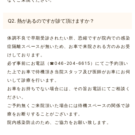
Q2. 熱があるのですが診て頂けますか？
体調不良で早期受診されたい所、恐縮ですが院内での感染
症隔離スペースが無いため、お車で来院される方のみお受
けしております。
必ず事前にお電話（☎046-204-6615）にてご予約頂い
た上でお車で待機頂き当院スタッフ及び医師がお車にお伺
いして診療を行います。
お車をお持ちでない場合には、その旨お電話にてご相談く
ださい。
ご予約無くご来院頂いた場合には待機スペースの関係で診
療をお断りすることがございます。
院内感染防止のため、ご協力をお願い致します。