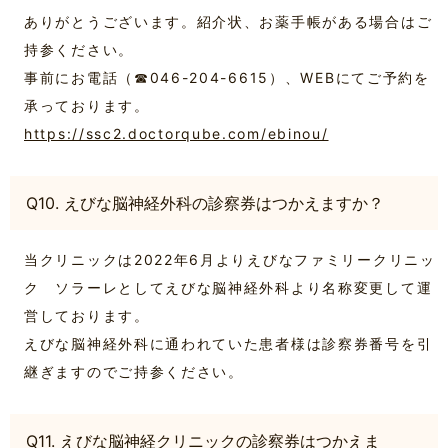
ありがとうございます。紹介状、お薬手帳がある場合はご
持参ください。
事前にお電話（☎046-204-6615）、WEBにてご予約を
承っております。
https://ssc2.doctorqube.com/ebinou/
Q10. えびな脳神経外科の診察券はつかえますか？
当クリニックは2022年6月よりえびなファミリークリニッ
ク ソラーレとしてえびな脳神経外科より名称変更して運
営しております。
えびな脳神経外科に通われていた患者様は診察券番号を引
継ぎますのでご持参ください。
Q11. えびな脳神経クリニックの診察券はつかえま