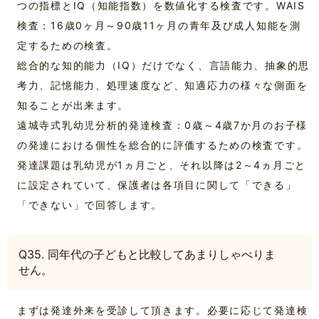
つの指標とIQ（知能指数）を数値化する検査です。
WAIS
検査：16歳0ヶ月～90歳11ヶ月の青年及び成人知能を測
定するための検査。
総合的な知的能力（IQ）だけでなく、言語能力、抽象的思
考力、記憶能力、処理速度など、知適応力の様々な側面を
知ることが出来ます。
遠城寺式乳幼児分析的発達検査：0歳～4歳7か月のお子様
の発達における個性を総合的に評価するための検査です。
発達課題は乳幼児が1ヵ月ごと、それ以降は2～4ヵ月ごと
に設定されていて、保護者は各項目に関して「できる」
「できない」で回答します。
Q35. 同年代の子どもと比較してあまりしゃべりま
せん。
まずは発達外来を受診して頂きます。必要に応じて発達検